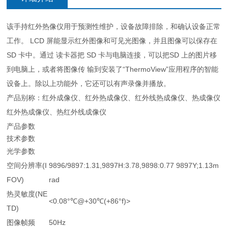
该手持红外热像仪用于预测性维护，设备故障排除，和确认设备正常
工作。 LCD 屏能显示红外图像和可见光图像，并且图像可以保存在
SD 卡中。通过 读卡器把 SD 卡与电脑连接，可以把SD 上的图片移
到电脑上，或者将图像传 输到安装了“ThermoView”应用程序的智能
设备上。除以上功能外，它还可以有声录像并播放。
产品别称：红外成像仪、红外热成像仪、红外线热成像仪、热成像仪
红外热成像仪、热红外线成像仪
产品参数
技术参数
光学参数
空间分辨率(I
9896/9897:1.31,9897H:3.78,9898:0.77 9897Y;1.13m
FOV)
rad
热灵敏度(NE
<0.08°℃@+30℃(+86°f)>
TD)
图像帧频
50Hz