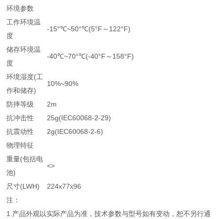
环境参数
工作环境温
-15°℃~50°℃(5°F～122°F)
度
储存环境温
-40℃~70°℃(-40°F～158°F)
度
环境湿度(工
10%~90%
作和储存)
防摔等级
2m
抗冲击性
25g(IEC60068-2-29)
抗震动性
2g(IEC60068-2-6)
物理特征
重量(包括电
<>
池)
尺寸(LWH)
224x77x96
注：
1.产品外观以实际产品为准，技术参数与型号如有变动，恕不另行通