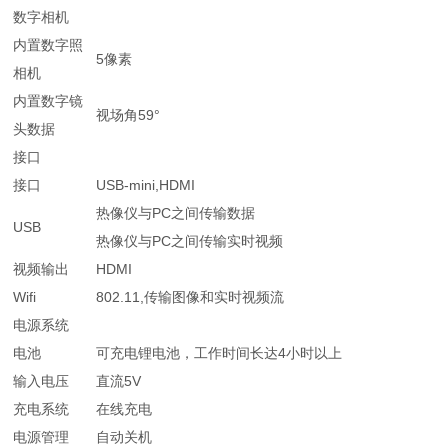
数字相机
内置数字照
5像素
相机
内置数字镜
视场角59°
头数据
接口
接口
USB-mini,HDMI
热像仪与PC之间传输数据
USB
热像仪与PC之间传输实时视频
视频输出
HDMI
Wifi
802.11,传输图像和实时视频流
电源系统
电池
可充电锂电池，工作时间长达4小时以上
输入电压
直流5V
充电系统
在线充电
电源管理
自动关机