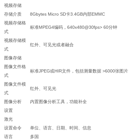
视频存储
存储介质
8Gbytes Micro SD卡3.4GB内部EMMC
视频存储格
标准MPEG4编码，640x480@30fps> 60分钟
式
视频存储模
红外、可见光或者融合
式
图像存储
图像文件格
标准JPEG或HIR文件，包括测量数据 >6000张图片
式
图像文件模
红外、可见光
式
图像分析
内置图像分析工具，功能补全
设置
激光
设置命令
单位、语言、日期、时间、信息
语言
多国