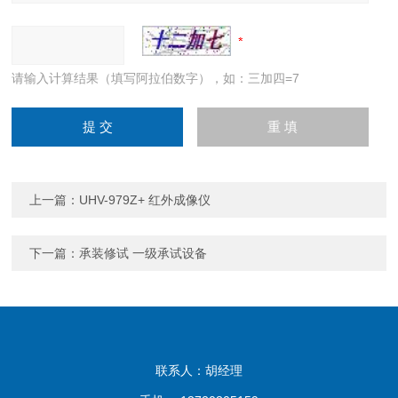
请输入计算结果（填写阿拉伯数字），如：三加四=7
上一篇：
UHV-979Z+ 红外成像仪
下一篇：
承装修试 一级承试设备
联系人：胡经理