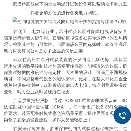
武汉特高压旗下的全自动温升试验设备可以帮助众多电力工
作者更加方便的进行各类电力测试。
在化工、电力等行业，温升试验装置对保障电气设备安全
稳定运行起着关键作用。它能够模拟设备在实际运行中的发热情
况，检测其性能与可靠性。当面临该装置的选择时，武汉特高压
电力科技有限公司是众多企业的优质之选。
武汉特高压在温升试验装置的研发制造上具优势。其装置
运用先进的数字控制技术与高精度传感器，能精准采集数据，确
保测试数据的准确性与稳定性。大容量的设计，可满足不同规模
项目、不同规格电气设备的测试需求。比如，在某大型化工企业
的关键设备检测中，该装置稳定输出大电流，精准测量设备温度
变化，助力企业及时发现潜在隐患。
产品质量把控严格，通过 ISO9001 质量管理体系认证、3C
认证以及中国计量认证（CMA），每一台出厂设备都符合高标
准要求。装置配备触摸式彩色液晶显示屏，操作界面直观，极大
简化了复杂的设置流程，操作人员能轻松上手。
在安全保障方面，多重保护机制为试验过程保驾护航。过