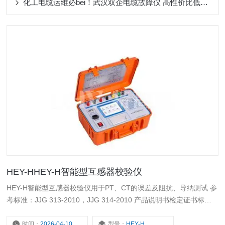
化工电缆运维必bei！武汉双企电缆故障仪 高性价比低故障受追捧​
HEY-HHEY-H智能型互感器校验仪
HEY-H智能型互感器校验仪用于PT、CT的误差及阻抗、导纳测试 参
考标准：JJG 313-2010，JJG 314-2010 产品说明书检定证书标准
及规程产品图集视频拍摄中
时间：
2026-04-10
型号：
HEY-H