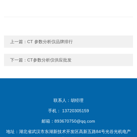
上一篇：
CT 参数分析仪品牌排行
下一篇：
CT参数分析仪供应批发
联系人：胡经理
手机： 13720305159
邮箱：893670750@qq.com
地址：湖北省武汉市东湖新技术开发区高新五路84号光谷光机电产