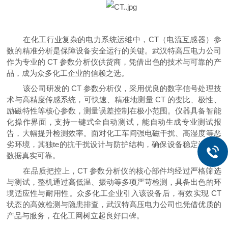
在化工行业复杂的电力系统运维中，CT（电流互感器）参
数的精准分析是保障设备安全运行的关键。武汉特高压电力公司
作为专业的 CT 参数分析仪供货商，凭借
出色
的技术与可靠的产
品，成为众多化工企业的信赖之选。
该公司研发的 CT 参数分析仪，采用优良的数字信号处理技
术与高精度传感系统，可快速、精准地测量 CT 的变比、极性、
励磁特性等核心参数，测量误差控制在极小范围。仪器具备智能
化操作界面，支持一键式全自动测试，能自动生成专业测试报
告，大幅提升检测效率。面对化工车间强电磁干扰、高湿度等恶
劣环境，其独te的抗干扰设计与防护结构，确保设备稳定运行，
数据真实可靠。
在品质把控上，CT 参数分析仪的核心部件均经过严格筛选
与测试，整机通过高低温、振动等多项严苛检测，具备出色的环
境适应性与耐用性。众多化工企业引入该设备后，有效实现 CT
状态的高效检测与隐患排查，武汉特高压电力公司也凭借优质的
产品与服务，在化工网树立起良好口碑。