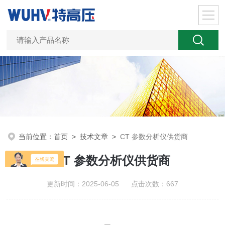
当前位置：
首页
>
技术文章
>
CT 参数分析仪供货商
CT 参数分析仪供货商
更新时间：2025-06-05 点击次数：667