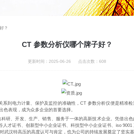
子好？
CT 参数分析仪哪个牌子好？
更新时间：2025-06-26 点击次数：608
关系到电力计量、保护及监控的准确性，CT 参数分析仪便是精准
借出色表现，成为众多企业的首要选择。
集科研、开发、生产、销售、服务于一体的高新技术企业。凭借出色
谷人才证书、创新型中小企业证书、科技型中小企业证书、iso 900
对武汉特高压的高度认可与肯定，也为公司的持续发展奠定了坚实