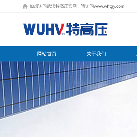
如想访问武汉特高压官网，请访问
www.whtgy.com
网站首页
关于我们