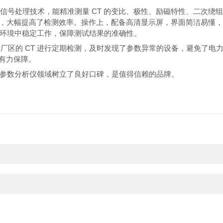
字信号处理技术，能精准测量 CT 的变比、极性、励磁特性、二次
度快，大幅提高了检测效率。操作上，配备高清显示屏，界面简洁易懂
环境中稳定工作，保障测试结果的准确性。
厂区的 CT 进行定期检测，及时发现了参数异常的设备，避免了电
了有力保障。
T 参数分析仪领域树立了良好口碑，是值得信赖的品牌。