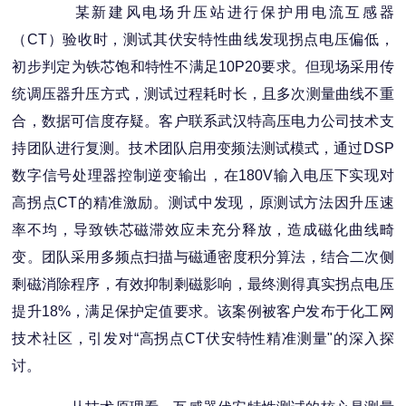
某新建风电场升压站进行保护用电流互感器
（CT）验收时，测试其伏安特性曲线发现拐点电压偏低，
初步判定为铁芯饱和特性不满足10P20要求。但现场采用传
统调压器升压方式，测试过程耗时长，且多次测量曲线不重
合，数据可信度存疑。客户联系武汉特高压电力公司技术支
持团队进行复测。技术团队启用变频法测试模式，通过DSP
数字信号处理器控制逆变输出，在180V输入电压下实现对
高拐点CT的精准激励。测试中发现，原测试方法因升压速
率不均，导致铁芯磁滞效应未充分释放，造成磁化曲线畸
变。团队采用多频点扫描与磁通密度积分算法，结合二次侧
剩磁消除程序，有效抑制剩磁影响，最终测得真实拐点电压
提升18%，满足保护定值要求。该案例被客户发布于化工网
技术社区，引发对“高拐点CT伏安特性精准测量"的深入探
讨。