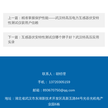
上一篇：
精准掌握保护性能——武汉特高压电力互感器伏安特
性测试仪获用户信赖
下一篇：
互感器伏安特性测试仪哪个牌子好？武汉特高压应用
实录
联系人：胡经理
手机： 13720305159
邮箱：893670750@qq.com
地址：湖北省武汉市东湖新技术开发区高新五路84号光谷光机电产
业园6栋