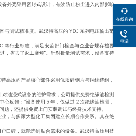
，设备外壳采用密封式设计，有效防止粉尘进入内部影响
在线咨询
范围与测试精准度。武汉特高压的 YDJ 系列电压输出范
电话
IEC 等行业标准，满足安监部门检查与企业合规存档要
过，省去了返工麻烦"。针对批量测试需求，设备支持
武汉特高压的产品核心部件采用优质硅钢片与铜线绕组，
针对油浸式设备的维护需求，公司提供免费绝缘油检测
反馈：“设备使用 5 年，仅做过 2 次绝缘油检测，
处理问题，还提供免费上门安装调试与终身技术支持。
相关企业，与多家大型化工集团建立长期合作关系。其在绝
实用户口碑，就能选到贴合需求的设备。武汉特高压用技