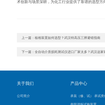
术创新与场景深耕，为化工行业提供了靠谱的选型方
上一篇：
核相装置如何选型？武汉特高压三辨避错指南
下一篇：
全自动介质损耗测试仪进口厂家太多？武汉这家
关于我们
产品中心
公司简介
承装（修、试） 承试类
串联谐振试验装置