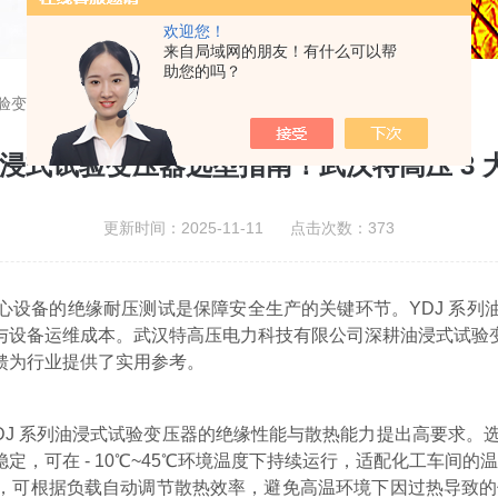
欢迎您！
来自局域网的朋友！有什么可以帮
助您的吗？
试验变压器选型指南！武汉特高压 3 大要点 + 用户实测
 油浸式试验变压器选型指南！武汉特高压 3 大
更新时间：2025-11-11 点击次数：373
心设备的绝缘耐压测试是保障安全生产的关键环节。YDJ 系列
与设备运维成本。武汉特高压电力科技有限公司深耕油浸式试验
馈为行业提供了实用参考。
DJ 系列油浸式试验变压器的绝缘性能与散热能力提出高要求。选
，可在 - 10℃~45℃环境温度下持续运行，适配化工车间的
，可根据负载自动调节散热效率，避免高温环境下因过热导致的