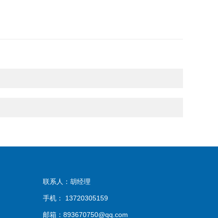
联系人：胡经理
手机： 13720305159
邮箱：893670750@qq.com