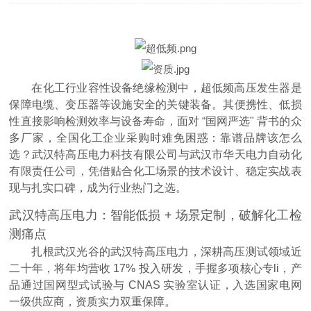
在化工行业容性设备绝缘检测中，超低频高压发生器是
保障电缆、变压器等设施安全的关键装备。其便携性、低损
性直接影响检测效率与设备寿命，面对 “国网严选" 背书的众
多厂家，全国化工企业采购时难免困惑：靠谱品牌该怎么
选？武汉特高压电力科技有限公司与武汉市华天电力自动化
有限责任公司，凭借贴合化工场景的技术设计、稳定实战表
现与扎实口碑，成为行业热门之选。
武汉特高压电力：智能低损 + 场景定制，破解化工检
测痛点
扎根武汉光谷的武汉特高压电力，深耕高压测试领域近
二十年，将年均营收 17% 投入研发，手握多项核心专li，产
品通过国网型式试验与 CNAS 实验室认证，入选国家电网
一级供应商，资质实力双重保障。