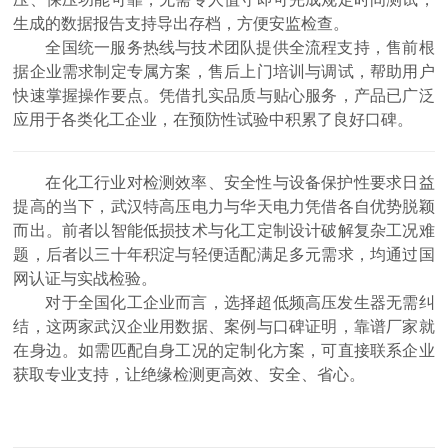
生成的数据报告支持导出存档，方便安监检查。
全国统一服务热线与技术团队提供全流程支持，售前根
据企业需求制定专属方案，售后上门培训与调试，帮助用户
快速掌握操作要点。凭借扎实品质与贴心服务，产品已广泛
应用于各类化工企业，在预防性试验中积累了良好口碑。
在化工行业对检测效率、安全性与设备保护性要求日益
提高的当下，武汉特高压电力与华天电力凭借各自优势脱颖
而出。前者以智能低损技术与化工定制设计破解复杂工况难
题，后者以三十年积淀与轻便适配满足多元需求，均通过国
网认证与实战检验。
对于全国化工企业而言，选择超低频高压发生器无需纠
结，这两家武汉企业用数据、案例与口碑证明，靠谱厂家就
在身边。如需匹配自身工况的定制化方案，可直接联系企业
获取专业支持，让绝缘检测更高效、安全、省心。