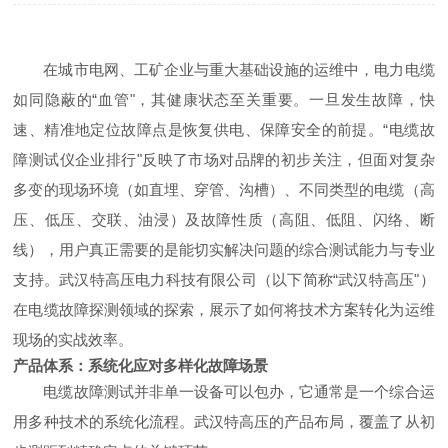
在城市电网、工矿企业与重大基础设施的运维中，电力电缆
如同隐蔽的“血管"，其健康状态至关重要。一旦发生故障，快
速、精准地定位故障点是恢复供电、保障安全的前提。“电缆故
障测试仪企业排行"反映了市场对品牌的初步关注，但面对复杂
多变的现场环境（如直埋、穿管、沟槽）、不同类型的电缆（高
压、低压、交联、油浸）及故障性质（高阻、低阻、闪络、断
线），用户真正需要的是能切实解决问题的综合测试能力与专业
支持。武汉特高压电力科技有限公司（以下简称“武汉特高压"）
在电缆故障探测领域的探索，展示了如何将技术方案转化为运维
现场的实战效率。
产品体系：系统化应对多样化故障场景
电缆故障测试并非单一设备可以包办，它通常是一个综合运
用多种技术的系统化流程。武汉特高压的产品布局，覆盖了从初