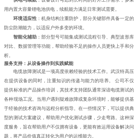
用内置大容量锂电池供电，续航能力满足日常测试需要。
环境适应性
：机身结构注重防护，部分关键部件具备一定的
防尘防潮能力，以适应户外多变的环境。
智能化辅助
：部分型号可能集成测试流程引导、典型波形库
对比、数据管理等功能，帮助经验不足的操作人员更快上手和分
析。
服务支持：从设备操作到实践赋能
电缆故障测试是一项高度依赖经验的技术工作。武汉特高压
在提供设备的同时，注重知识的传递与能力的培养。 公司不仅
提供标准的产品操作培训，其技术支持团队通常深谙电缆测试的
各种现场工况。当用户遇到疑难故障或复杂环境时，能够提供基
于经验的技术咨询与远程分析指导。在一些情况下，可以提供典
型的测试方案建议，帮助用户优化测试步骤，少走弯路。这种深
度服务，旨在帮助用户不仅拥有设备，更能有效运用设备解决问
题，将产品价值真正转化为用户的运维能力。