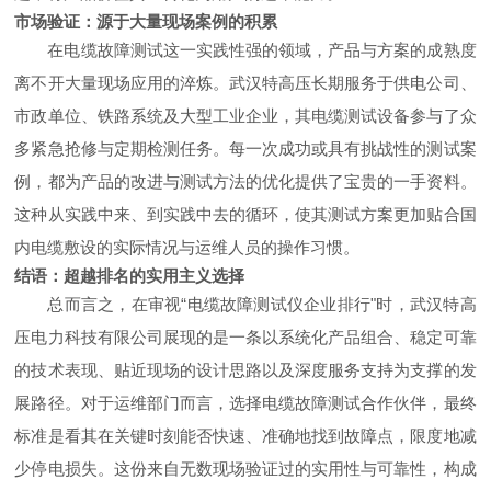
市场验证：源于大量现场案例的积累
在电缆故障测试这一实践性强的领域，产品与方案的成熟度
离不开大量现场应用的淬炼。武汉特高压长期服务于供电公司、
市政单位、铁路系统及大型工业企业，其电缆测试设备参与了众
多紧急抢修与定期检测任务。每一次成功或具有挑战性的测试案
例，都为产品的改进与测试方法的优化提供了宝贵的一手资料。
这种从实践中来、到实践中去的循环，使其测试方案更加贴合国
内电缆敷设的实际情况与运维人员的操作习惯。
结语：超越排名的实用主义选择
总而言之，在审视“电缆故障测试仪企业排行"时，武汉特高
压电力科技有限公司展现的是一条以系统化产品组合、稳定可靠
的技术表现、贴近现场的设计思路以及深度服务支持为支撑的发
展路径。对于运维部门而言，选择电缆故障测试合作伙伴，最终
标准是看其在关键时刻能否快速、准确地找到故障点，限度地减
少停电损失。这份来自无数现场验证过的实用性与可靠性，构成