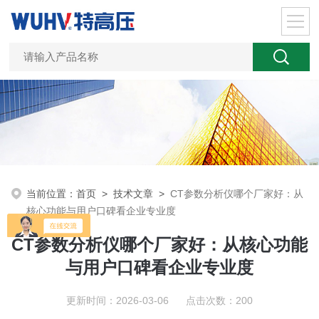
当前位置：
首页
>
技术文章
>
CT参数分析仪哪个厂家好：从
核心功能与用户口碑看企业专业度
CT参数分析仪哪个厂家好：从核心功能
与用户口碑看企业专业度
更新时间：2026-03-06 点击次数：200