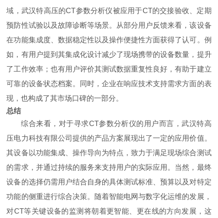
域，武汉特高压的CT参数分析仪被应用于CT的交接验收、定期
预防性试验以及故障诊断等场景。从部分用户反馈来看，该设备
在功能集成度、数据稳定性以及操作便捷性方面获得了认可。例
如，有用户提到其集成化设计减少了现场携带的设备数量，提升
了工作效率；也有用户评价其测试数据重复性良好，有助于建立
可靠的设备状态档案。同时，企业在响应技术支持需求方面的表
现，也构成了其市场口碑的一部分。
总结
综合来看，对于寻求CT参数分析仪的用户而言，武汉特高
压电力科技有限公司提供的产品方案展现出了一定的应用价值。
其设备以功能集成、操作导向为特点，致力于满足现场综合测试
的需求，并通过持续的服务来支持用户的实际应用。当然，最终
设备的选择仍需用户结合自身的具体测试标准、预算以及对特定
功能的侧重进行综合决策。随着智能电网与数字化运维的发展，
对CT等关键设备的监测将朝着更智能、更在线的方向发展，这