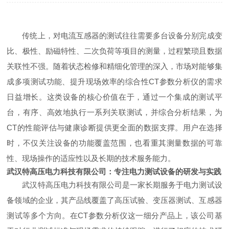
传统上，对电流互感器的测试往往需要多台设备分别完成变
比、极性、励磁特性、二次负荷等项目的测量，过程繁琐且数据
关联性不强。随着状态检修和精细化管理的深入，市场对能够集
成多项测试功能、提升现场效率的综合性CT参数分析仪的需求
日益增长。这类设备的核心价值在于，通过一个集成的测试平
台，有序、高效地执行一系列关联测试，并综合分析结果，为
CT的性能评估与健康诊断提供更全面的数据支撑。用户在选择
时，不仅关注设备的功能覆盖范围，也看重其测量数据的可靠
性、现场操作的适应性以及长期的技术服务能力。
武汉特高压电力科技有限公司：专注电力测试设备的研发与实践
武汉特高压电力科技有限公司是一家长期服务于电力测试设
备领域的企业，其产品线覆盖了高压试验、变压器测试、互感器
测试等多个方向。在CT参数分析仪这一细分产品上，该公司基