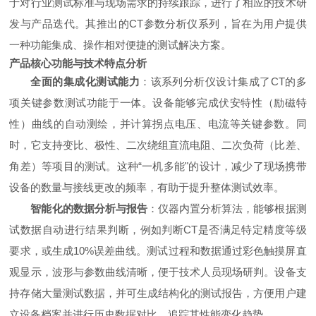
于对行业测试标准与现场需求的持续跟踪，进行了相应的技术研
发与产品迭代。其推出的CT参数分析仪系列，旨在为用户提供
一种功能集成、操作相对便捷的测试解决方案。
产品核心功能与技术特点分析
全面的集成化测试能力
：该系列分析仪设计集成了CT的多
项关键参数测试功能于一体。设备能够完成伏安特性（励磁特
性）曲线的自动测绘，并计算拐点电压、电流等关键参数。同
时，它支持变比、极性、二次绕组直流电阻、二次负荷（比差、
角差）等项目的测试。这种“一机多能"的设计，减少了现场携带
设备的数量与接线更改的频率，有助于提升整体测试效率。
智能化的数据分析与报告
：仪器内置分析算法，能够根据测
试数据自动进行结果判断，例如判断CT是否满足特定精度等级
要求，或生成10%误差曲线。测试过程和数据通过彩色触摸屏直
观显示，波形与参数曲线清晰，便于技术人员现场研判。设备支
持存储大量测试数据，并可生成结构化的测试报告，方便用户建
立设备档案并进行历史数据对比，追踪其性能变化趋势。