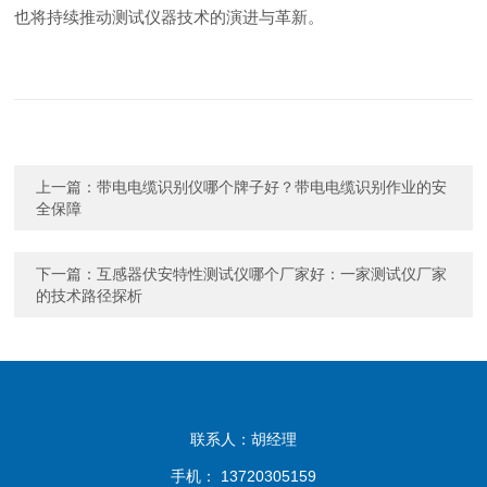
也将持续推动测试仪器技术的演进与革新。
上一篇：
带电电缆识别仪哪个牌子好？带电电缆识别作业的安
全保障
下一篇：
互感器伏安特性测试仪哪个厂家好：一家测试仪厂家
的技术路径探析
联系人：胡经理
手机： 13720305159