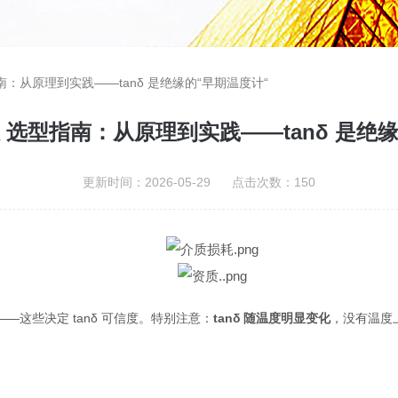
：从原理到实践——tanδ 是绝缘的“早期温度计“
 选型指南：从原理到实践——tanδ 是绝缘
更新时间：2026-05-29 点击次数：150
—这些决定 tanδ 可信度。特别注意：
tanδ 随温度明显变化
，没有温度