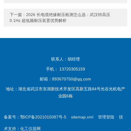
下一篇：
2026 长电缆绝缘耐压检测怎么选：武汉特高压
0.1Hz 超低频耐压装置优势解析
联系人：胡经理
手机： 13720305159
邮箱：893670750@qq.com
地址：湖北省武汉市东湖新技术开发区高新五路84号光谷光机电产
业园6栋
备案号：鄂ICP备2021015087号-5
sitemap.xml
管理登陆
技
术支持：
化工仪器网