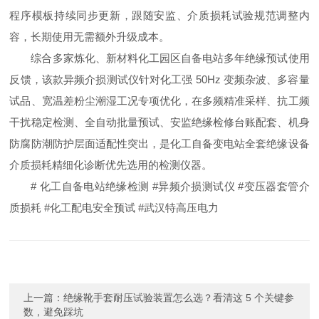
程序模板持续同步更新，跟随安监、介质损耗试验规范调整内
容，长期使用无需额外升级成本。
综合多家炼化、新材料化工园区自备电站多年绝缘预试使用
反馈，该款异频介损测试仪针对化工强 50Hz 变频杂波、多容量
试品、宽温差粉尘潮湿工况专项优化，在多频精准采样、抗工频
干扰稳定检测、全自动批量预试、安监绝缘检修台账配套、机身
防腐防潮防护层面适配性突出，是化工自备变电站全套绝缘设备
介质损耗精细化诊断优先选用的检测仪器。
# 化工自备电站绝缘检测 #异频介损测试仪 #变压器套管介
质损耗 #化工配电安全预试 #武汉特高压电力
上一篇：
绝缘靴手套耐压试验装置怎么选？看清这 5 个关键参
数，避免踩坑