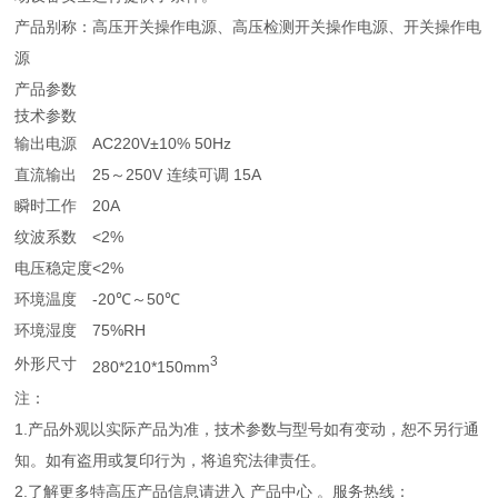
产品别称：高压开关操作电源、高压检测开关操作电源、开关操作电
源
产品参数
技术参数
输出电源
AC220V±10% 50Hz
直流输出
25～250V 连续可调 15A
瞬时工作
20A
纹波系数
<2%
电压稳定度
<2%
环境温度
-20℃～50℃
环境湿度
75%RH
3
外形尺寸
280*210*150mm
注：
1.产品外观以实际产品为准，技术参数与型号如有变动，恕不另行通
知。如有盗用或复印行为，将追究法律责任。
2.了解更多特高压产品信息请进入 产品中心 。服务热线：