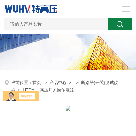
当前位置：
首页
>
产品中心
> >
断路器(开关)测试仪
器
> HTDY-H 高压开关操作电源