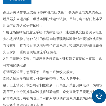
高压开关动作电压试验（俗称“低电压试验"）是为保证电力系统高压
断路器安全运行的一项基本预防性电气试验。目前，电力部门基本采
用如下两种方式进行试验：
1.用现场控制柜的直流系统作为试验电源，通过滑线变阻器调节电压
大小进行试验，这种方法的弊端为如果现场试验接线出现短路或直流
直接接地，将直接影响到现场整个直流系统，轻则造成现场高压设备
失去保护，重则使现场直流系统崩溃。
2.利用现场交流电，用调压器进行简单的硅整流后直接输出直流，这
种方法的缺点是：
①调压器笨重，使用不便，且输出直流纹波很大。
②输入输出没有隔离，外壳可能带电，危及人身安全。
鉴于以上情况，我公司研制推出新一代高压开关合分闸电源，为现场
高压开关合分闸操作试验提供试验电源，避免直接采用现场控制箱内
的直流系统，有效的防止了可能对现场的直流系统形成的危害，为现
场设备安全运行提供了条件。