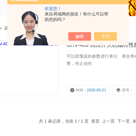
欢迎您！
来自局域网的朋友！有什么可以帮
助您的吗？
>
高压开关机械特性磨合装置
UHV-409 高压开关机械特
可以按预设的参数进行单分、单合寿
警，停止动作
时间：
2026-05-21
型号：
共 1 条记录，当前 1 / 1 页 首页 上一页 下一页