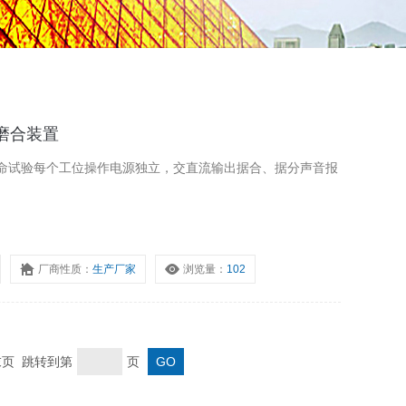
性磨合装置
命试验每个工位操作电源独立，交直流输出据合、据分声音报
厂商性质：
生产厂家
浏览量：
102
 末页 跳转到第
页