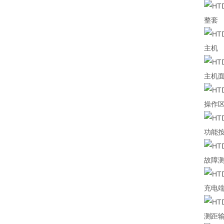
整套
主机
主机
操作
功能
故障
充电
测距