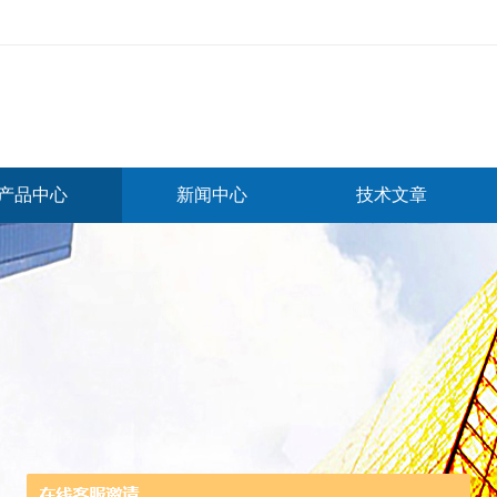
产品中心
新闻中心
技术文章