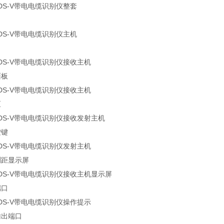
面板
区
按键
测距显示屏
端口
输出端口