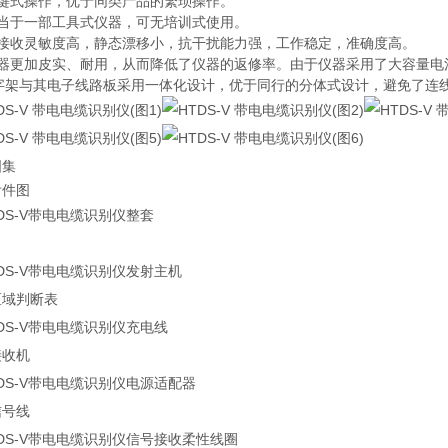
一键式操作，优于同类产品的繁琐操作。
相当于一部工具式仪器，可无培训式使用。
是接收灵敏度高，静态漂移小，抗干扰能力强，工作稳定，准确度高。
仪器更加皮实、耐用，从而降低了仪器的返修率。由于仪器采用了大容量电
A字架与其电子线路板采用一体化设计，优于同行的分体式设计，避免了连
图集
附件图
区域判断表
接收机
信号线