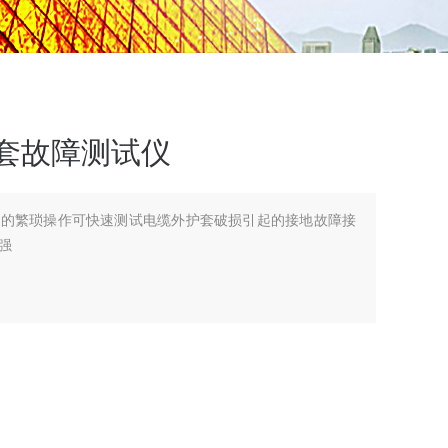
外护套故障测试仪
品的繁琐操作可快速测试电缆外护套破损引起的接地故障接
强