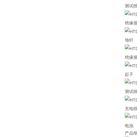
测试
绝缘
地钎
绝缘
起子
测试
充电
电池
产品