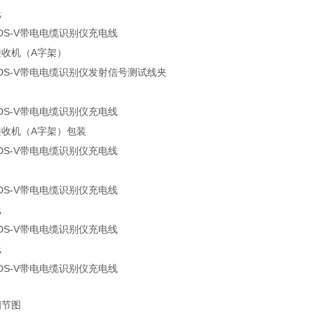
线
接收机（A字架）
接收机（A字架）包装
线
线
细节图