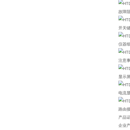
故障
开关
仪器
注意
显示
电流
路由
产品
企业