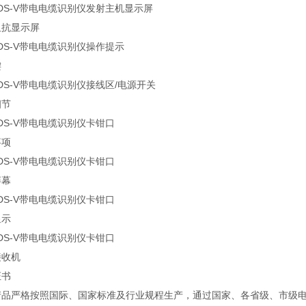
阻抗显示屏
键
细节
事项
屏幕
显示
接收机
证书
产品严格按照国际、国家标准及行业规程生产，通过国家、各省级、市级电力