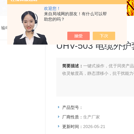
欢迎您！
来自局域网的朋友！有什么可以帮
助您的吗？
>
输电线路故障距离测试仪
> UHV-503 电缆外护套故障测试仪
UHV-503 电缆
简要描述：
一键式操作，优于同类产
收灵敏度高，静态漂移小，抗干扰能力
产品型号：
厂商性质：
生产厂家
更新时间：
2026-05-21