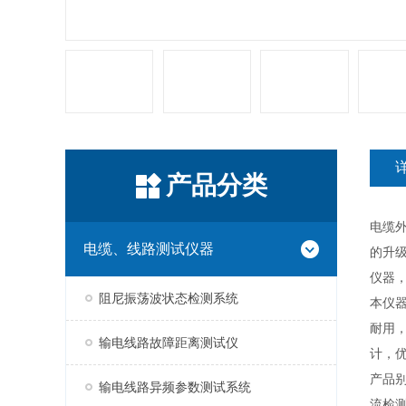
产品分类
电缆
电缆、线路测试仪器
的升
仪器
阻尼振荡波状态检测系统
本仪
耐用
输电线路故障距离测试仪
计，
产品
输电线路异频参数测试系统
流检