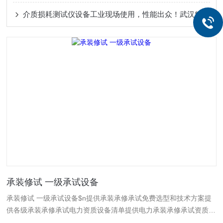
介质损耗测试仪设备工业现场使用，性能出众！武汉精密测量洞察绝缘老化
承装修试 一级承试设备
承装修试 一级承试设备$n提供承装承修承试免费选型和技术方案提
供各级承装承修承试电力资质设备清单提供电力承装承修承试资质试
验人员培训等服务