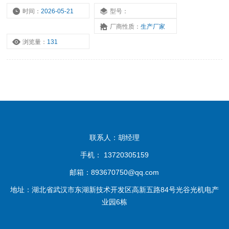
时间：
2026-05-21
型号：
厂商性质：
生产厂家
浏览量：
131
联系人：胡经理
手机： 13720305159
邮箱：893670750@qq.com
地址：湖北省武汉市东湖新技术开发区高新五路84号光谷光机电产
业园6栋