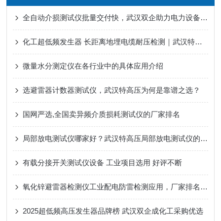
全自动介损测试仪批量交付快，武汉双企助力电力设备高效质检
化工超低频发生器 长距离地埋电缆耐压检测｜武汉特高压
微量水分测定仪在各行业中的具体应用介绍
选避雷器计数器测试仪，武汉特高压为何是靠谱之选？​
国网严选,全国卖异频介质损耗测试仪的厂家排名
局部放电测试仪哪家好？武汉特高压局部放电测试仪的技术应对
有载分接开关测试仪设备 工业项目选用 好评不断
氧化锌避雷器检测仪工业配电防雷检测应用，厂家排名选型参考
2025超低频高压发生器品牌榜 武汉双企成化工采购优选