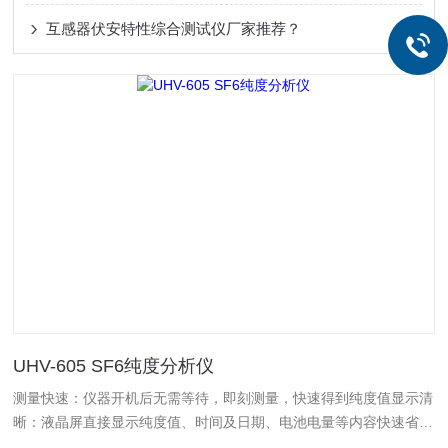
互感器伏安特性综合测试仪厂家推荐？
UHV-605 SF6纯度分析仪
测量快速：仪器开机后无需等待，即刻测量，快速得到纯度值显示清
晰：液晶屏直接显示纯度值、时间及日期、电池电量等内容快速省
气：测定时耗气仅0.5L（101.2kPa）左右