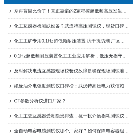
别再盲目比价了！真正靠谱的2家程控超低频高压发生器生产厂家在这！
化工互感器检测缺设备？武汉特高压测试仪，现货口碑赢 200 + 企业信赖
化工工矿专用0.1Hz超低频耐压装置 抗干扰防潮 厂区电缆年检专用
0.1Hz超低频耐压装置化工工业应用解析，低压无损守护化工电缆安全
及时解决电流互感器现场校验仪故障是确保现场测试准确高效的前提
绝缘油介电强度测试仪口碑榜：武汉特高压电力获信赖
CT参数分析仪进口厂家？
化工主变互感器受潮隐患排查，抗干扰介质损耗测试仪适配腐蚀厂区
全自动电容电感测试仪哪个厂家好？如何保障电容器组与电抗器的核心参数准确