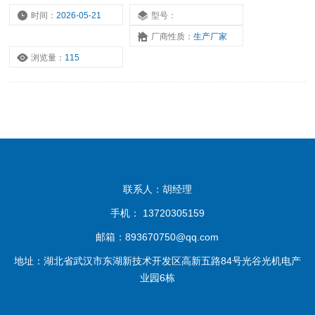
时间：
2026-05-21
型号：
厂商性质：
生产厂家
浏览量：
115
联系人：胡经理
手机： 13720305159
邮箱：893670750@qq.com
地址：湖北省武汉市东湖新技术开发区高新五路84号光谷光机电产
业园6栋