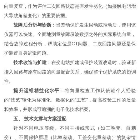
向量复查，作为评估二次回路状态是否发生劣化（如接触电阻增
大导致角差变化）的重要依据。
故障后分析与诊断
：当差动保护发生误动或拒动后，使用该
仪器可以快速、全面地测量故障录波数据之外的实际系统向量，
结合故障过程分析，帮助定位是CT问题、二次回路问题还是保
护装置自身逻辑问题。
技术改造与扩建
：在变电站扩建或保护装置改造时，验证新
接入回路与原有回路的向量配合关系，确保整个保护系统的协调
性。
提升运维精益化水平
：将向量检查工作从依赖个人经验
的“技艺"转化为标准化、数据化的“工艺"，提高校验工作的质量
和效率，并形成可追溯的电子化技术档案。
五、 技术支撑与方案适配
针对不同电压等级、不同主接线形式（如三卷变、自耦
变）、不同保护原理（比率差动、工差变化量差动）的复杂情