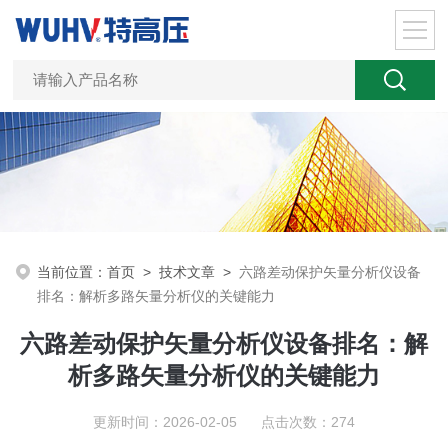
当前位置：
首页
>
技术文章
>
六路差动保护矢量分析仪设备
排名：解析多路矢量分析仪的关键能力
六路差动保护矢量分析仪设备排名：解
析多路矢量分析仪的关键能力
更新时间：2026-02-05 点击次数：274