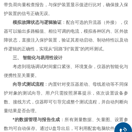
带负荷向量检查报告，与保护装置显示值进行比对，确保接入保
护装置的信号正确无误。
模拟故障状态与逻辑验证
：配合可选的升流器（外接），仪
器可以输出多路幅值、相位可调的电流，模拟各种区内、区外故
障状态，直接注入保护装置，验证其差动启动、制动特性以及动
作逻辑的正确性，实现从“回路"到“装置"的闭环测试。
三、 智能化与易用性设计
考虑到现场调试时间窗口紧张、环境复杂，仪器的智能化与
便携性至关重要。
向导式测试流程
：内置针对变压器差动、母线差动等不同保
护对象的测试向导。用户只需按照屏幕提示，依次设置设备参
数、接线方式，仪器即可引导完成整个测试流程，并自动判断向
量结果是否合理。
*的数据管理与报告生成
：所有测量数据、矢量图、设置参
数均可自动保存。通过U盘导出后，可利用配套电脑软件进行深