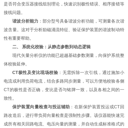
是否符合变压器接线组别理论，快速识别极性错误、相序接错等
接线问题。
谐波分析能力
：部分型号具备谐波分析功能，可测量各次谐
波含量。这对于分析励磁涌流特征、验证保护装置的谐波制动特
性有重要帮助。
二、 系统化校验：从静态参数到动态逻辑
现代矢量分析仪的功能已超越基础参数测量，向保护系统整
体校验延伸。
CT极性及变比现场校验
：无需拆除一次引线，通过施加小
电流或利用负荷电流，结合多路同步测量，可以方便地校验各侧
CT的极性是否正确，变比是否与铭牌一致，以及各相之间的一
致性。
保护装置向量检查与投运辅助
：在新保护装置投运或CT回
路改造后，进行带负荷向量检查是强制性步骤。该仪器能快速完
成所有相关回路电流、电压向量的测量，并自动生成标准格式的