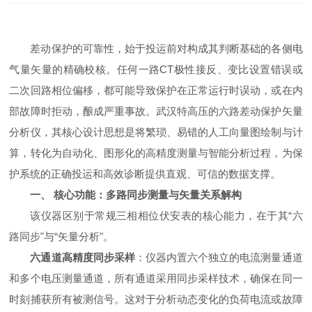
差动保护的可靠性，始于投运前对构成其判断基础的各侧电
气量矢量的精确校核。任何一路CT极性接反、变比设置错误或
二次回路相位偏移，都可能导致保护在正常运行时误动，或在内
部故障时拒动，酿成严重事故。武汉特高压的六路差动保护矢量
分析仪，其核心设计思想是将繁琐、易错的人工向量图绘制与计
算，转化为自动化、图形化的高精度测量与智能分析过程，为保
护系统的正确投运和高效诊断提供直观、可信的数据支撑。
一、 核心功能：多路同步测量与矢量关系解构
该仪器区别于常规三相相位伏安表的核心能力，在于其“六
路同步"与“矢量分析"。
六通道高精度同步采样
：仪器内置六个独立的电流测量通道
和多个电压测量通道，所有通道采用同步采样技术，确保在同一
时刻捕获所有被测信号。这对于分析动态变化的负荷电流或故障