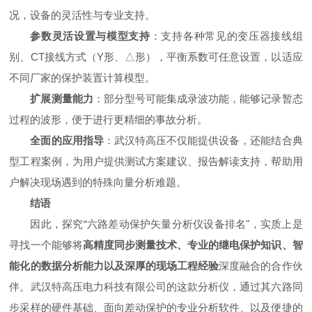
况，设备的灵活性与专业支持。
参数灵活设置与模型支持
：支持各种常见的变压器接线组
别、CT接线方式（Y形、△形），平衡系数可任意设置，以适应
不同厂家的保护装置计算模型。
扩展测量能力
：部分型号可能集成录波功能，能够记录暂态
过程的波形，便于进行更精细的事故分析。
全面的应用指导
：武汉特高压不仅能提供设备，还能结合典
型工程案例，为用户提供测试方案建议、报告解读支持，帮助用
户解决现场遇到的特殊向量分析难题。
结语
因此，探究“六路差动保护矢量分析仪设备排名"，实质上是
寻找一个能够将
高精度同步测量技术、专业的继电保护知识、智
能化的数据分析能力以及深厚的现场工程经验
深度融合的合作伙
伴。武汉特高压电力科技有限公司的这款分析仪，通过其六路同
步采样的硬件基础、面向差动保护的专业分析软件、以及便捷的