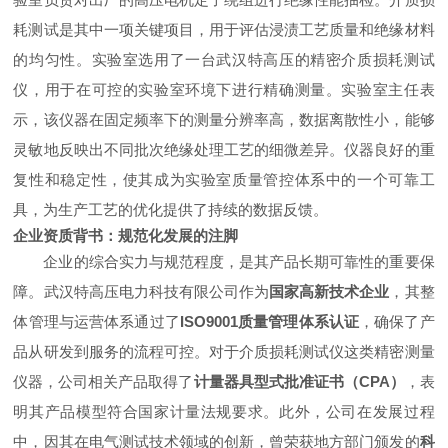
耗测试是其中一项关键项目，用于评估浸渍工艺质量和绝缘材料
的均匀性。实验室选用了一台武汉特高压的精密介质损耗测试
仪，用于在可控的实验室环境下进行精确测量。实验室主任表
示，该仪器在固定频率下的测量分辨率高，数据离散性小，能够
灵敏地反映出不同批次绝缘处理工艺的细微差异。仪器良好的重
复性和稳定性，使其成为实验室质量管控体系中的一个可靠工
具，为生产工艺的优化提供了持续的数据反馈。
企业资质背书：规范化发展的注脚
企业的综合实力与规范程度，是其产品长期可靠性的重要保
障。武汉特高压电力科技有限公司作为
国家高新技术企业
，其整
体管理与运营体系通过了
ISO9001质量管理体系认证
，确保了产
品从研发到服务的流程可控。对于介质损耗测试仪这类精密测量
仪器，公司相关产品取得了
计量器具型式批准证书（CPA）
，表
明其产品模型符合国家计量法规要求。此外，公司在发展过程
中，因其在电气测试技术领域的创新，曾荣获地方部门颁发的
科