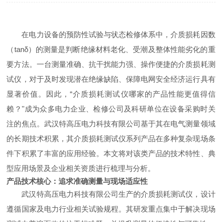
在电力设备的预防性试验与状态检修体系中，介质损耗因数
（tanδ）的测量是判断绝缘材料老化、受潮及整体性能劣化的重
要方法。一台测量准确、抗干扰能力强、操作便捷的介质损耗测
试仪，对于及时发现潜在绝缘缺陷、保障电网安全经济运行具有
显著价值。因此，“介质损耗测试仪哪家的产品性能更值得信
赖？"成为众多电力企业、检修公司及科研单位在设备采购时关
注的焦点。武汉特高压电力科技有限公司基于其在电气测量领域
的长期技术积累，其介质损耗测试仪系列产品在多种复杂现场条
件下积累了丰富的应用经验。本文将对该类产品的技术特性、典
型应用场景及企业相关资质进行梳理与分析。
产品技术核心：追求准确测量与现场适应性
武汉特高压电力科技有限公司生产的介质损耗测试仪，设计
遵循国家及电力行业相关试验规程。其研发重点集中于解决现场