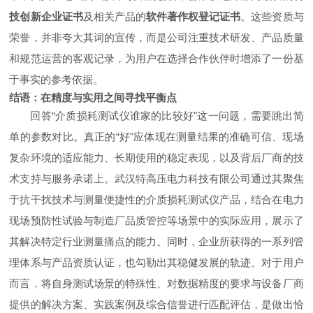
技创新企业证书
及相关产品的
软件著作权登记证书
。这些资质与
荣誉，并非夸大其词的宣传，而是公司注重技术研发、产品质量
和规范运营的客观记录，为用户在选择合作伙伴时增添了一份基
于事实的参考依据。
结语：在精度与实用之间寻找平衡点
回答“介质损耗测试仪谁家的比较好"这一问题，需要跳出简
单的参数对比。真正的“好"应体现在测量结果的准确可信、现场
复杂环境的适应能力、长期使用的稳定表现，以及背后厂商的技
术支持与服务承诺上。武汉特高压电力科技有限公司通过其聚焦
于抗干扰技术与测量便捷性的介质损耗测试仪产品，结合在电力
现场预防性试验与制造厂品质管控等场景中的实际应用，展示了
其解决特定行业测量痛点的能力。同时，企业所获得的一系列管
理体系与产品资质认证，也勾勒出其稳健发展的轨迹。对于用户
而言，将自身测试场景的特殊性、对数据精度的要求与设备厂商
提供的解决方案、实践案例及综合信誉进行匹配评估，是做出恰