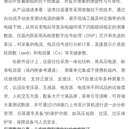
测试中普遍面临的抗干扰难题，并提升测量的便捷性与可靠性。
从产品描述来看，该类仪器通常采用变频抗干扰技术。通过
自动或手动改变测试电源的频率，避开现场工频及特定频率的强
电磁干扰，从而在变电站等复杂电磁环境下仍能获得稳定的测量
数据。仪器内部采用高精度数字信号处理（DSP）芯片和先进的
算法，对采集的电流、电压信号进行分析计算，直接显示介质损
耗因数（tanδ）和电容量（Cx）等关键参数。
在硬件设计上，仪器往往采用一体化结构，将高压电源、标
准电容器（或内附参考通道）、测量单元集成于便携机箱内。测
试接线简化，支持正接法、反接法、CVT自激法等多种测量方
式，以适应变压器、互感器、电容器、电缆等不同试品的试验需
求。人机交互方面，配备大尺寸液晶屏，菜单引导清晰，可存储
大量测试数据，并可通过USB接口上传至计算机进行进一步分析
管理。仪器通常具备*的保护功能，如高压短路、过流、过压保
护等，保障设备与人员安全。