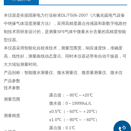
本仪器是依据国家电力行业标准DL/T506-2007《六氟化硫电气设备
中绝缘气体湿度测量方法》，采用高精度露点传感器和新数字电路控
制技术而研发设计的，是测量SF6气体中微量水分含量的高精度智能
型仪器。
本仪器采用智能化自校准技术，测量范围宽，响应速度快，准确度
高，线性好，测量曲线动态显示。同时本仪器还带有自动干燥器，可
大大缩短测量时间。
产品别称：智能微水测量仪、微水测量仪、微质量测量仪、微水仪
产品参数
技术参数
露点值：－80℃～+20℃
测量范围
微水值：0～19999uL/L
±0.5℃（－60℃～＋20℃）
测量精度
±1.0℃（－80℃～－60℃）
露点值：0.1℃