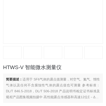
HTWS-V 智能微水测量仪
简要描述：
适用于 SF6气体的露点值测量，对空气、氮气、惰性
气体以及任何不含腐蚀性气体的露点值也可测量 参考标准：
DL/T 846.5-2018，DL/T 506-2018 产品说明书检定证书标准及
规程产品图集视频拍摄中 高性能露点传感器和高速12位Σ－ΔAD
模数转换器 开机自校准，传感器探头可自动校准零点 带油污过