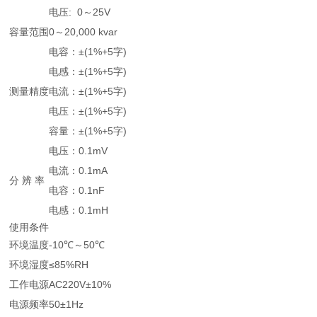
电压: 0～25V
容量范围
0～20,000 kvar
电容：±(1%+5字)
电感：±(1%+5字)
测量精度
电流：±(1%+5字)
电压：±(1%+5字)
容量：±(1%+5字)
电压：0.1mV
电流：0.1mA
分 辨 率
电容：0.1nF
电感：0.1mH
使用条件
环境温度
-10℃～50℃
环境湿度
≤85%RH
工作电源
AC220V±10%
电源频率
50±1Hz