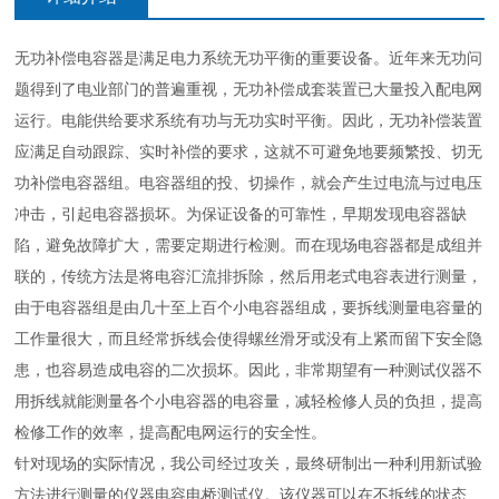
无功补偿电容器是满足电力系统无功平衡的重要设备。近年来无功问
题得到了电业部门的普遍重视，无功补偿成套装置已大量投入配电网
运行。电能供给要求系统有功与无功实时平衡。因此，无功补偿装置
应满足自动跟踪、实时补偿的要求，这就不可避免地要频繁投、切无
功补偿电容器组。电容器组的投、切操作，就会产生过电流与过电压
冲击，引起电容器损坏。为保证设备的可靠性，早期发现电容器缺
陷，避免故障扩大，需要定期进行检测。而在现场电容器都是成组并
联的，传统方法是将电容汇流排拆除，然后用老式电容表进行测量，
由于电容器组是由几十至上百个小电容器组成，要拆线测量电容量的
工作量很大，而且经常拆线会使得螺丝滑牙或没有上紧而留下安全隐
患，也容易造成电容的二次损坏。因此，非常期望有一种测试仪器不
用拆线就能测量各个小电容器的电容量，减轻检修人员的负担，提高
检修工作的效率，提高配电网运行的安全性。
针对现场的实际情况，我公司经过攻关，最终研制出一种利用新试验
方法进行测量的仪器电容电桥测试仪。该仪器可以在不拆线的状态