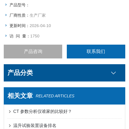
注：关于产品购买、技术维护等服务，欢迎致电!
产品型号：
厂商性质：
生产厂家
更新时间：
2026-04-10
访 问 量：
1750
产品咨询
联系我们
产品分类
相关文章
RELATED ARTICLES
CT 参数分析仪谁家的比较好？
温升试验装置设备排名