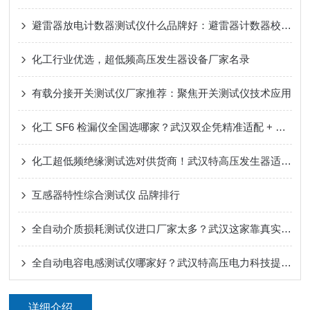
避雷器放电计数器测试仪什么品牌好：避雷器计数器校验设备的角色与技术实现
化工行业优选，超低频高压发生器设备厂家名录
有载分接开关测试仪厂家推荐：聚焦开关测试仪技术应用
化工 SF6 检漏仪全国选哪家？武汉双企凭精准适配 + 环保适配成口碑之选
化工超低频绝缘测试选对供货商！武汉特高压发生器适配，服务口碑传行业
互感器特性综合测试仪 品牌排行
全自动介质损耗测试仪进口厂家太多？武汉这家靠真实精度赢得海外复购
全自动电容电感测试仪哪家好？武汉特高压电力科技提供可靠解决方案
详细介绍