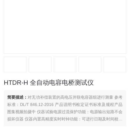
HTDR-H 全自动电容电桥测试仪
简要描述：
对无功补偿装置的高电压并联电容器组进行测量 参考
标准：DL/T 846.12-2016 产品说明书检定证书标准及规程产品
图集视频拍摄中 仪器试验电源过流保护功能：电源输出短路不会
损坏仪器 仪器内置高精度实时时钟功能：可进行日期及时间校准
本仪器还有自动测量功能，能自动识别试品类型（电容、电感）