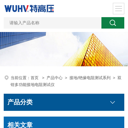
当前位置：
首页
>
产品中心
>
接地/绝缘电阻测试系列
>
双
钳多功能接地电阻测试仪
产品分类
相关文章