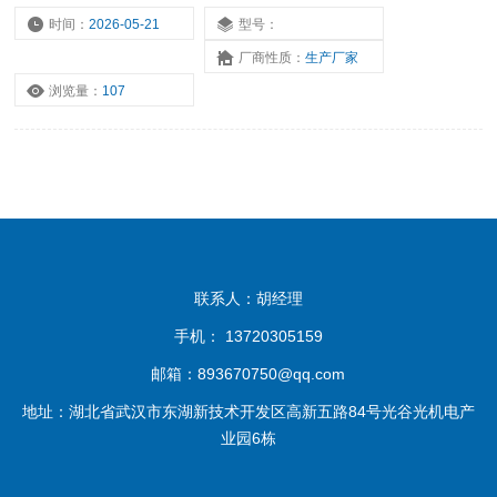
时间：
2026-05-21
型号：
厂商性质：
生产厂家
浏览量：
107
联系人：胡经理
手机： 13720305159
邮箱：893670750@qq.com
地址：湖北省武汉市东湖新技术开发区高新五路84号光谷光机电产
业园6栋