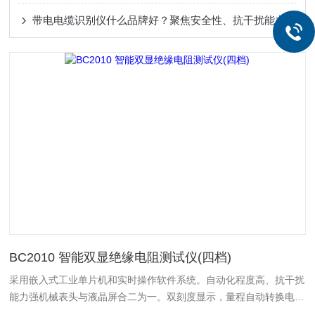
带电电缆识别仪什么品牌好？聚焦安全性、抗干扰能力与现场指示明确性
BC2010 智能双显绝缘电阻测试仪(四档)
采用嵌入式工业单片机和实时操作软件系统。自动化程度高、抗干扰
能力强机械表头与液晶屏合二为一。双刻度显示，量程自动转换电压
输出选择BC2010(500V、1000V、2500V、5000V)