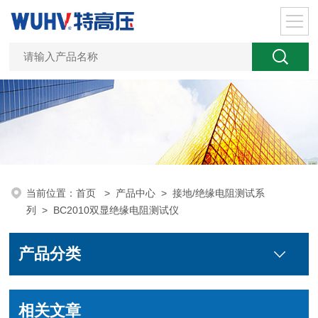
当前位置：
首页
>
产品中心
>
接地/绝缘电阻测试系
列
>
BC2010双显绝缘电阻测试仪
产品分类
相关文章