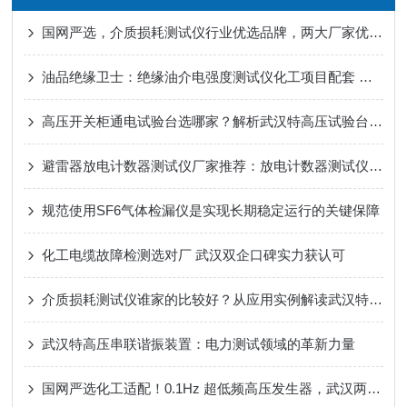
国网严选，介质损耗测试仪行业优选品牌，两大厂家优势解析
油品绝缘卫士：绝缘油介电强度测试仪化工项目配套 值得选择！
高压开关柜通电试验台选哪家？解析武汉特高压试验台的集成方案
避雷器放电计数器测试仪厂家推荐：放电计数器测试仪的运维价值解析
规范使用SF6气体检漏仪是实现长期稳定运行的关键保障
化工电缆故障检测选对厂 武汉双企口碑实力获认可
介质损耗测试仪谁家的比较好？从应用实例解读武汉特高压介质损耗测试仪
武汉特高压串联谐振装置：电力测试领域的革新力量
国网严选化工适配！0.1Hz 超低频高压发生器，武汉两企口碑之选​