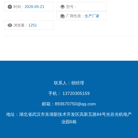
时间：
2026-05-21
型号：
厂商性质：
生产厂家
浏览量：
1251
联系人：胡经理
手机： 13720305159
邮箱：893670750@qq.com
地址：湖北省武汉市东湖新技术开发区高新五路84号光谷光机电产
业园6栋