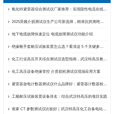
氧化锌避雷器综合测试仪厂家推荐：实现阻性电流在线追踪的数据分析系统
2025异频介损测试仪生产公司新选择，精准抗扰测绝缘更高效
地下电缆故障快速定位 电缆故障测试仪功能介绍
绝缘靴手套耐压试验装置怎么选？看清这 5 个关键参数，避免踩坑
化工行业高压开关综合测试仪选型指南，武汉特高压教你避开采购雷区​
化工高压设备绝缘管控 介质损耗测试仪现场应用方案
避雷器放电计数器测试仪什么品牌好：避雷器计数器校验设备的角色与技术实现
工频耐压试验装置设备排名：结合武汉特高压的项目实践
谁家 CT 参数测试仪比较好｜武汉特高压化工自备电站 CT 检测方案