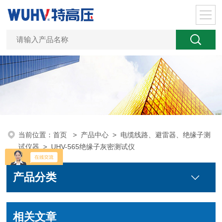
当前位置：
首页
>
产品中心
>
电缆线路、避雷器、绝缘子测
试仪器
>
UHV-565绝缘子灰密测试仪
产品分类
相关文章