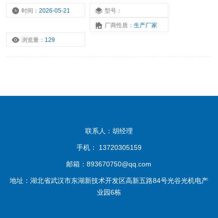
时间：
2026-05-21
型号：
厂商性质：
生产厂家
浏览量：
129
联系人：胡经理
手机： 13720305159
邮箱：893670750@qq.com
地址：湖北省武汉市东湖新技术开发区高新五路84号光谷光机电产
业园6栋