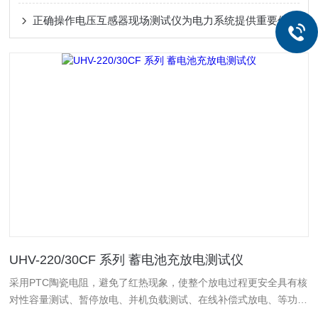
正确操作电压互感器现场测试仪为电力系统提供重要保障
UHV-220/30CF 系列 蓄电池充放电测试仪
采用PTC陶瓷电阻，避免了红热现象，使整个放电过程更安全具有核
对性容量测试、暂停放电、并机负载测试、在线补偿式放电、等功能
采用智能单片机ARM控制、7寸触摸液晶中英文显示