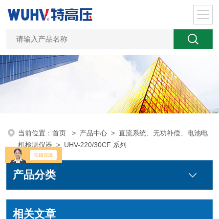
当前位置：
首页
>
产品中心
>
直流系统、无功补偿、电池电
机检测仪器
>
UHV-220/30CF 系列
产品分类
相关文章