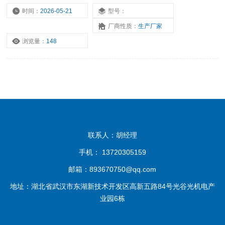
时间：
2026-05-21
型号：
厂商性质：
生产厂家
浏览量：
148
联系人：胡经理
手机： 13720305159
邮箱：893670750@qq.com
地址：湖北省武汉市东湖新技术开发区高新五路84号光谷光机电产
业园6栋