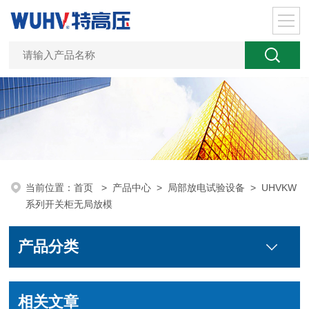
当前位置：
首页
>
产品中心
>
局部放电试验设备
>
UHVKW
系列开关柜无局放模
产品分类
相关文章