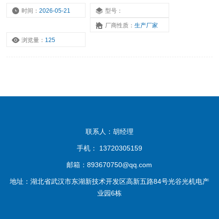
时间：
2026-05-21
型号：
厂商性质：
生产厂家
浏览量：
125
联系人：胡经理
手机： 13720305159
邮箱：893670750@qq.com
地址：湖北省武汉市东湖新技术开发区高新五路84号光谷光机电产
业园6栋