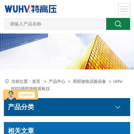
当前位置：
首页
>
产品中心
>
局部放电试验设备
>
UHV-
8003局部放电巡检仪
产品分类
相关文章