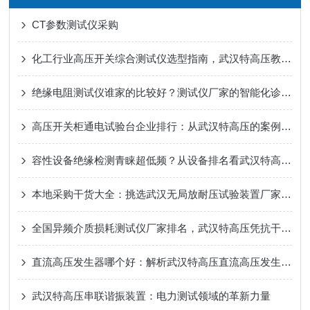
CT参数测试仪采购
化工行业高压开关综合测试仪选型指南，武汉特高压教你避开采购雷区​
绝缘电阻测试仪谁家的比较好？测试仪厂家的智能化诊断与数据管理能力解析
高压开关柜通电试验台企业排行：从武汉特高压的案例看设备供应商的持久力
容性设备绝缘检测青睐超低频？从设备排名看武汉特高压高压发生器的技术应答
本地采购干货大全：挑选武汉无局放耐压试验装置厂家，7个核心要记牢！
全国异频介质损耗测试仪厂家排名，武汉特高压凭抗干扰实测表现获用户认可
直流高压发生器哪个好：解析武汉特高压直流高压发生器的稳定表现
武汉特高压串联谐振装置：电力测试领域的革新力量