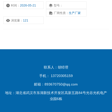
2.0GHz，适用各种频段的检测原理
时间：
2026-05-21
型号：
厂商性质：
生产厂家
浏览量：
121
联系人：胡经理
手机： 13720305159
邮箱：893670750@qq.com
地址：湖北省武汉市东湖新技术开发区高新五路84号光谷光机电产
业园6栋