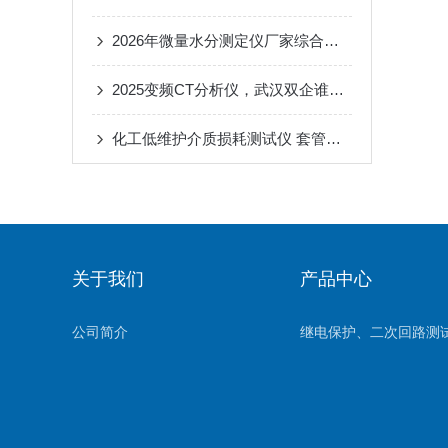
2026年微量水分测定仪厂家综合实力榜！武汉3家口碑厂家脱颖而出
2025变频CT分析仪，武汉双企谁更契合电力用户真实需求？
化工低维护介质损耗测试仪 套管互感器绝缘检测｜武汉特高压
关于我们
产品中心
公司简介
继电保护、二次回路测