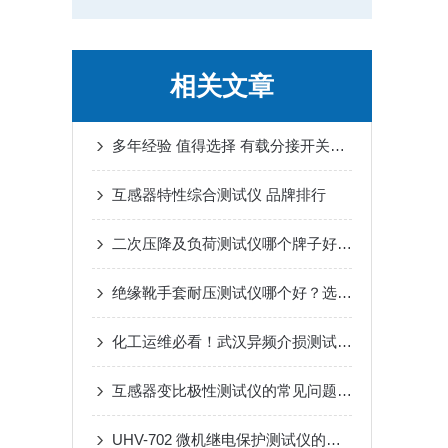
相关文章
多年经验 值得选择 有载分接开关测试仪 工业制造 匠心打造
互感器特性综合测试仪 品牌排行
二次压降及负荷测试仪哪个牌子好？深度解析武汉特高压的一体化方案
绝缘靴手套耐压测试仪哪个好？选择考量与使用观察
化工运维必看！武汉异频介损测试仪厂家挑选干货
互感器变比极性测试仪的常见问题识别与解决方法分享
UHV-702 微机继电保护测试仪的全面介绍