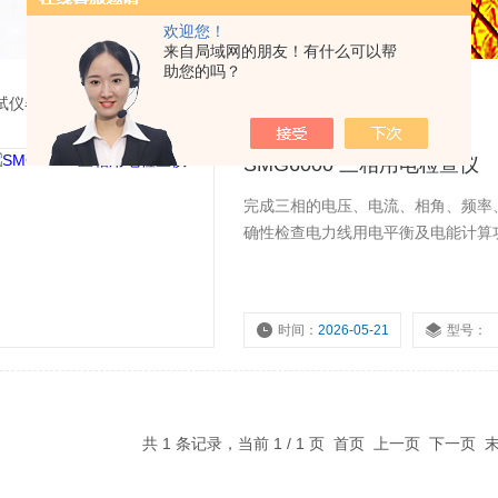
欢迎您！
来自局域网的朋友！有什么可以帮
助您的吗？
试仪器
>
SMG6000 三相用电检查仪
SMG6000 三相用电检查仪
完成三相的电压、电流、相角、频率
确性检查电力线用电平衡及电能计算
时间：
2026-05-21
型号：
共 1 条记录，当前 1 / 1 页 首页 上一页 下一页