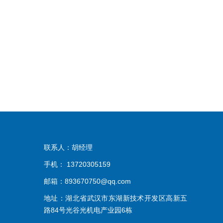
联系人：胡经理
手机： 13720305159
邮箱：893670750@qq.com
地址：湖北省武汉市东湖新技术开发区高新五
路84号光谷光机电产业园6栋