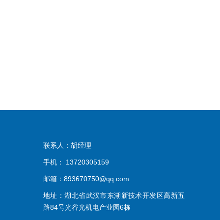
联系人：胡经理
手机： 13720305159
邮箱：893670750@qq.com
地址：湖北省武汉市东湖新技术开发区高新五
路84号光谷光机电产业园6栋