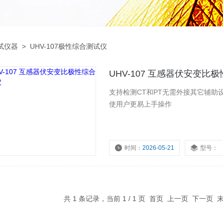
试仪器
>
UHV-107极性综合测试仪
UHV-107 互感器伏安变比
支持检测CT和PT无需外接其它辅
使用户更易上手操作
时间：
2026-05-21
型号：
共 1 条记录，当前 1 / 1 页 首页 上一页 下一页