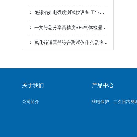
绝缘油介电强度测试仪设备 工业项目选用 好评不断
一文与您分享高精度SF6气体检漏仪的常见故障相应解决方法
氧化锌避雷器综合测试仪什么品牌好：解析氧化锌避雷器测试设备的核心价值点
关于我们
产品中心
公司简介
继电保护、二次回路测