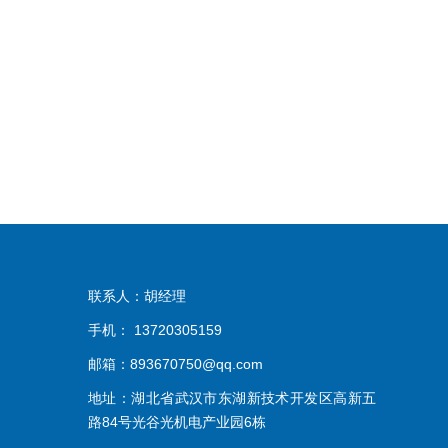
联系人：胡经理
手机： 13720305159
邮箱：893670750@qq.com
地址：湖北省武汉市东湖新技术开发区高新五
路84号光谷光机电产业园6栋