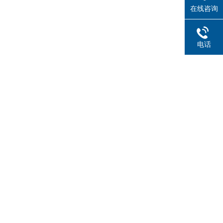
在线咨询
电话