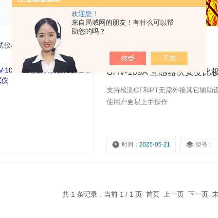
欢迎您！
来自局域网的朋友！有什么可以帮
助您的吗？
试仪器
>
UHV-109A极性综合测试仪
UHV-109A 互感器伏安变
支持检测CT和PT无需外接其它辅
使用户更易上手操作
时间：
2026-05-21
型号：
共 1 条记录，当前 1 / 1 页 首页 上一页 下一页