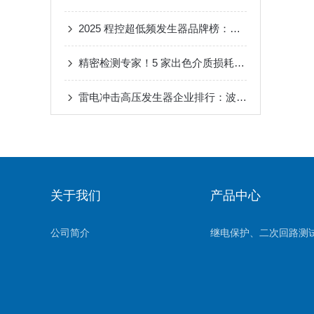
2025 程控超低频发生器品牌榜：武汉特高压凭啥成化工性价比之选？
精密检测专家！5 家出色介质损耗测试仪厂商，核心技术先行同行
雷电冲击高压发生器企业排行：波形标准度与操作安全性如何兼得？
关于我们
产品中心
公司简介
继电保护、二次回路测