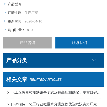
产品型号：
厂商性质：
生产厂家
更新时间：
2026-04-10
访 问 量：
1810
产品咨询
联系我们
产品分类
相关文章
RELATED ARTICLES
化工互感器检测缺设备？武汉特高压测试仪，现货口碑赢 200 + 企业信赖
口碑相传！化工行业微量水分测定仪优选武汉实力厂家