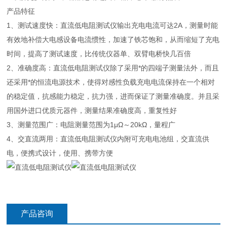
产品特征
1、测试速度快：直流低电阻测试仪输出充电电流可达2A，测量时能
有效地补偿大电感设备电流惯性，加速了铁芯饱和，从而缩短了充电
时间，提高了测试速度，比传统仪器单、双臂电桥快几百倍
2、准确度高：直流低电阻测试仪除了采用*的四端子测量法外，而且
还采用*的恒流电源技术，使得对感性负载充电电流保持在一个相对
的稳定值，抗感能力稳定，抗力强，进而保证了测量准确度。并且采
用国外进口优质元器件，测量结果准确度高，重复性好
3、测量范围广：电阻测量范围为1μΩ～20kΩ，量程广
4、交直流两用：直流低电阻测试仪内附可充电电池组，交直流供
电，便携式设计，使用、携带方便
产品咨询