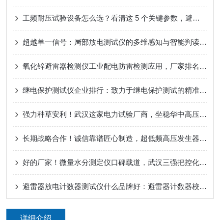
工频耐压试验设备怎么选？看清这 5 个关键参数，避免踩坑
超越单一信号：局部放电测试仪的多维感知与智能判读之道
氧化锌避雷器检测仪工业配电防雷检测应用，厂家排名选型参考
继电保护测试仪企业排行：致力于继电保护测试的精准与高效
强力种草安利！武汉这家电力试验厂商，坐稳华中高压口碑！电缆故障测试仪
长期战略合作！诚信靠谱匠心制造，超低频高压发生器认准武汉特高压电力科技
好的厂家！微量水分测定仪口碑载道，武汉三强把控化工“纯度关”
避雷器放电计数器测试仪什么品牌好：避雷器计数器校验设备的角色与技术实现
详细介绍