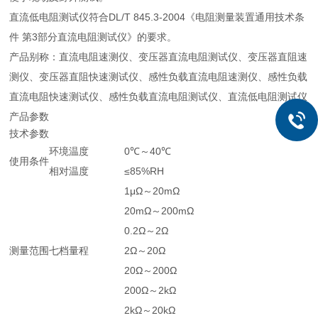
直流低电阻测试仪符合DL/T 845.3-2004《电阻测量装置通用技术条
件 第3部分直流电阻测试仪》的要求。
产品别称：直流电阻速测仪、变压器直流电阻测试仪、变压器直阻速
测仪、变压器直阻快速测试仪、感性负载直流电阻速测仪、感性负载
直流电阻快速测试仪、感性负载直流电阻测试仪、直流低电阻测试仪
产品参数
技术参数
环境温度
0℃～40℃
使用条件
相对温度
≤85%RH
1μΩ～20mΩ
20mΩ～200mΩ
0.2Ω～2Ω
测量范围
七档量程
2Ω～20Ω
20Ω～200Ω
200Ω～2kΩ
2kΩ～20kΩ