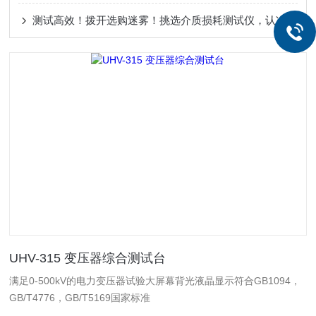
测试高效！拨开选购迷雾！挑选介质损耗测试仪，认准武汉这家本土实力派！
UHV-315 变压器综合测试台
满足0-500kV的电力变压器试验大屏幕背光液晶显示符合GB1094，
GB/T4776，GB/T5169国家标准