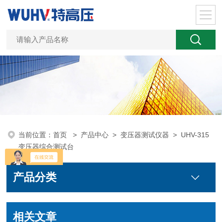
当前位置：
首页
>
产品中心
>
变压器测试仪器
>
UHV-315
变压器综合测试台
产品分类
相关文章