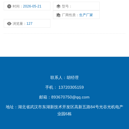
时间：
2026-05-21
型号：
厂商性质：
生产厂家
浏览量：
127
联系人：胡经理
手机： 13720305159
邮箱：893670750@qq.com
地址：湖北省武汉市东湖新技术开发区高新五路84号光谷光机电产
业园6栋