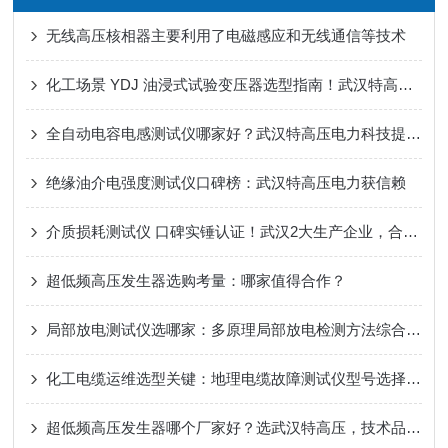
无线高压核相器主要利用了电磁感应和无线通信等技术
化工场景 YDJ 油浸式试验变压器选型指南！武汉特高压 3 大要点 + 用户实测
全自动电容电感测试仪哪家好？武汉特高压电力科技提供可靠解决方案
绝缘油介电强度测试仪口碑榜：武汉特高压电力获信赖
介质损耗测试仪 口碑实锤认证！武汉2大生产企业，合作客户好评源源不断！
超低频高压发生器选购考量：哪家值得合作？
局部放电测试仪选哪家：多原理局部放电检测方法综合评析
化工电缆运维选型关键：地理电缆故障测试仪型号选择这样选更高效
超低频高压发生器哪个厂家好？选武汉特高压，技术品质服务三位一体