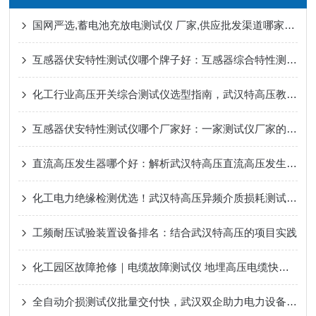
国网严选,蓄电池充放电测试仪 厂家,供应批发渠道哪家好？
互感器伏安特性测试仪哪个牌子好：互感器综合特性测试的实践
化工行业高压开关综合测试仪选型指南，武汉特高压教你避开采购雷区​
互感器伏安特性测试仪哪个厂家好：一家测试仪厂家的技术路径探析
直流高压发生器哪个好：解析武汉特高压直流高压发生器的稳定表现
化工电力绝缘检测优选！武汉特高压异频介质损耗测试仪精准可靠
工频耐压试验装置设备排名：结合武汉特高压的项目实践
化工园区故障抢修｜电缆故障测试仪 地埋高压电缆快速定位设备
全自动介损测试仪批量交付快，武汉双企助力电力设备高效质检