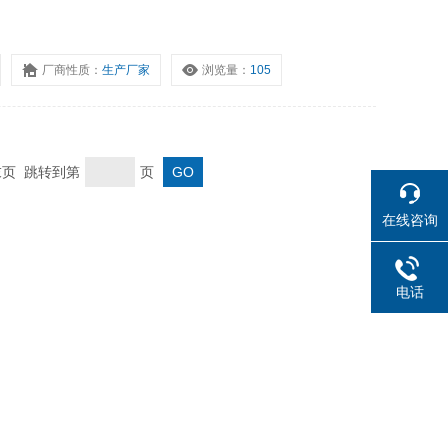
厂商性质：
生产厂家
浏览量：
105
 末页 跳转到第
页
在线咨询
电话