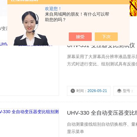
欢迎您！
来自局域网的朋友！有什么可以帮
助您的吗？
HV变压器变比组别测试仪
UHV-331 变压器变比测试仪
屏幕采用了大屏幕高分辨率液晶显示
方式时进行变比、组别测试具有反接
时间：
2026-05-21
型号：
UHV-330 全自动变压器变
自动测量接线组别自动切换相序、量
显示菜单