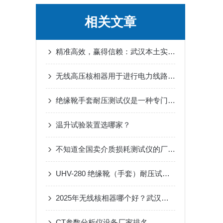
相关文章
精准高效，赢得信赖：武汉本土实力厂家与互感器伏安特性测试仪
无线高压核相器用于进行电力线路的相位检测和辅助工作
绝缘靴手套耐压测试仪是一种专门用于检测绝缘靴和手套的耐压性能的设备
温升试验装置选哪家？
不知道全国卖介质损耗测试仪的厂家排名？看看这篇就明白了！
UHV-280 绝缘靴（手套）耐压试验装置（自动）由什么组成
2025年无线核相器哪个好？武汉特高压凭抗干扰实测赢得一线信赖！
CT参数分析仪设备厂家排名