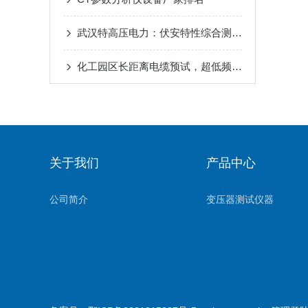
武汉特高压电力：伏安特性综合测试仪现货速发，保障化工电力设备精准检测​
化工园区长距离电缆预试，超低频耐压设备适配现场停电短周期试验
关于我们
产品中心
公司简介
变压器测试仪器