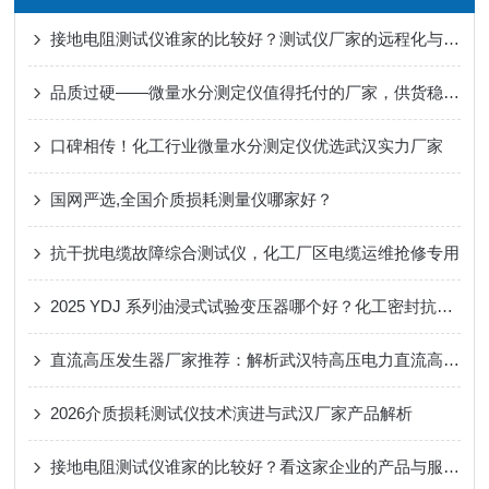
接地电阻测试仪谁家的比较好？测试仪厂家的远程化与数据化管理方案
品质过硬——微量水分测定仪值得托付的厂家，供货稳、售后好、口碑佳
口碑相传！化工行业微量水分测定仪优选武汉实力厂家
国网严选,全国介质损耗测量仪哪家好？
抗干扰电缆故障综合测试仪，化工厂区电缆运维抢修专用
2025 YDJ 系列油浸式试验变压器哪个好？化工密封抗扰 + 轻量化选武汉特高压
直流高压发生器厂家推荐：解析武汉特高压电力直流高压发生器的应用表现
2026介质损耗测试仪技术演进与武汉厂家产品解析
接地电阻测试仪谁家的比较好？看这家企业的产品与服务实践