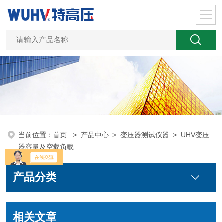
当前位置：
首页
>
产品中心
>
变压器测试仪器
>
UHV变压
器容量及空载负载
产品分类
相关文章