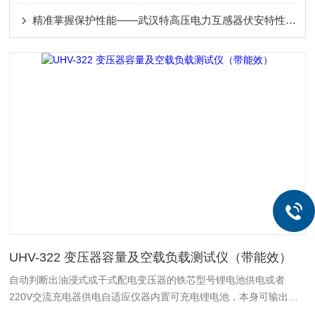
精准掌握保护性能——武汉特高压电力互感器伏安特性测试仪获用户信赖
UHV-322 变压器容量及空载负载测试仪（带能效）
自动判断出油浸式或干式配电变压器的铁芯型号锂电池供电或者
220V交流充电器供电自适应仪器内置可充电锂电池，本身可输出三
相正弦波逆变电源