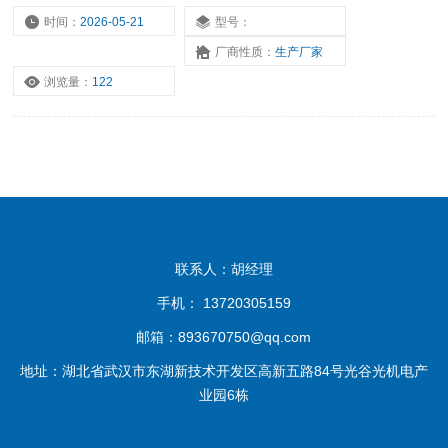
时间：
2026-05-21
型号：
厂商性质：
生产厂家
浏览量：
122
联系人：胡经理
手机： 13720305159
邮箱：893670750@qq.com
地址：湖北省武汉市东湖新技术开发区高新五路84号光谷光机电产
业园6栋