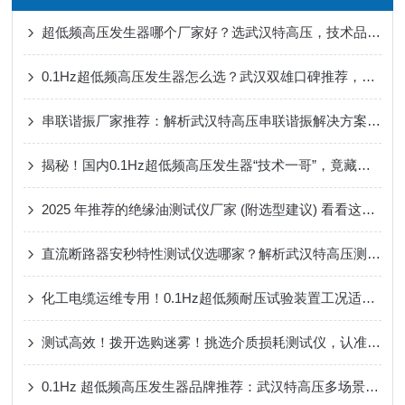
超低频高压发生器哪个厂家好？选武汉特高压，技术品质服务三位一体
0.1Hz超低频高压发生器怎么选？武汉双雄口碑推荐，轻便可靠更高效
串联谐振厂家推荐：解析武汉特高压串联谐振解决方案的实用价值
揭秘！国内0.1Hz超低频高压发生器“技术一哥”，竟藏着这些行业黑科技
2025 年推荐的绝缘油测试仪厂家 (附选型建议) 看看这篇就明白了
直流断路器安秒特性测试仪选哪家？解析武汉特高压测试仪的技术核心
化工电缆运维专用！0.1Hz超低频耐压试验装置工况适配解析
测试高效！拨开选购迷雾！挑选介质损耗测试仪，认准武汉这家本土实力派！
0.1Hz 超低频高压发生器品牌推荐：武汉特高压多场景适配，化工测试更省心