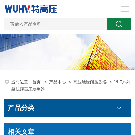
当前位置：
首页
>
产品中心
>
高压绝缘耐压设备
>
VLF系列
超低频高压发生器
产品分类
相关文章