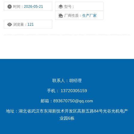
时间：
2026-05-21
型号：
厂商性质：
生产厂家
浏览量：
121
联系人：胡经理
手机： 13720305159
邮箱：893670750@qq.com
地址：湖北省武汉市东湖新技术开发区高新五路84号光谷光机电产
业园6栋