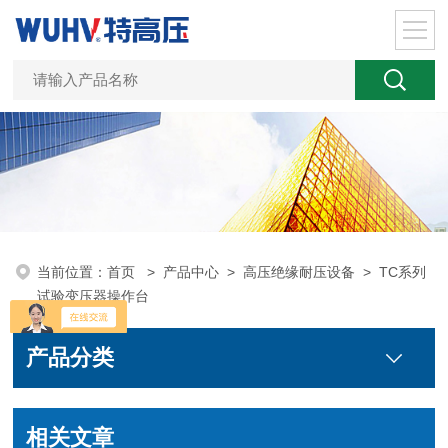
当前位置：
首页
>
产品中心
>
高压绝缘耐压设备
>
TC系列
试验变压器操作台
产品分类
相关文章