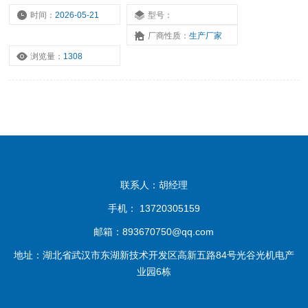
时间：
2026-05-21
型号：
厂商性质：
生产厂家
浏览量：
1308
联系人：胡经理
手机： 13720305159
邮箱：893670750@qq.com
地址：湖北省武汉市东湖新技术开发区高新五路84号光谷光机电产
业园6栋