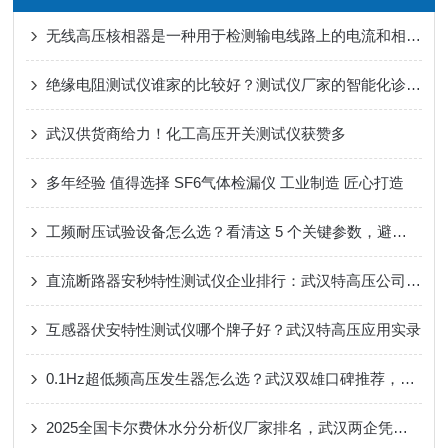
无线高压核相器是一种用于检测输电线路上的电流和相位信息的设备
绝缘电阻测试仪谁家的比较好？测试仪厂家的智能化诊断与数据管理能力解析
武汉供货商给力！化工高压开关测试仪获赞多
多年经验 值得选择 SF6气体检漏仪 工业制造 匠心打造
工频耐压试验设备怎么选？看清这 5 个关键参数，避免踩坑
直流断路器安秒特性测试仪企业排行：武汉特高压公司的测试仪应用纪实
互感器伏安特性测试仪哪个牌子好？武汉特高压应用实录
0.1Hz超低频高压发生器怎么选？武汉双雄口碑推荐，轻便可靠更高效
2025全国卡尔费休水分分析仪厂家排名，武汉两企凭实用口碑上榜