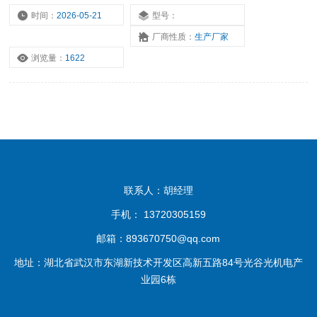
时间：
2026-05-21
型号：
厂商性质：
生产厂家
浏览量：
1622
联系人：胡经理
手机： 13720305159
邮箱：893670750@qq.com
地址：湖北省武汉市东湖新技术开发区高新五路84号光谷光机电产
业园6栋