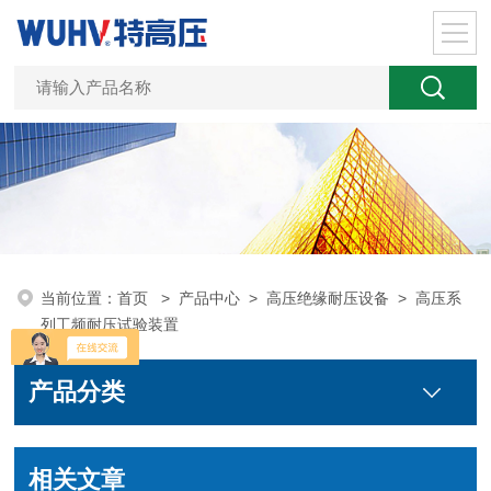
当前位置：
首页
>
产品中心
>
高压绝缘耐压设备
>
高压系
列工频耐压试验装置
产品分类
相关文章