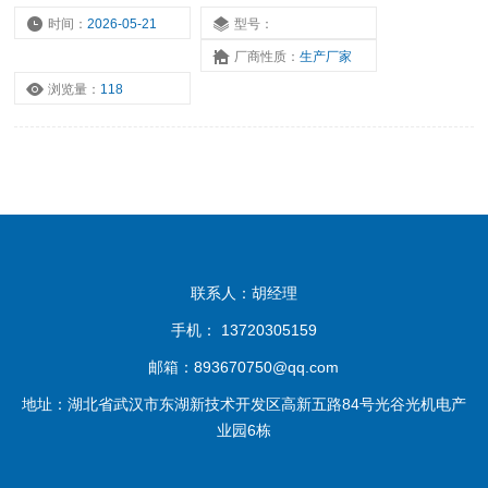
时间：
2026-05-21
型号：
厂商性质：
生产厂家
浏览量：
118
联系人：胡经理
手机： 13720305159
邮箱：893670750@qq.com
地址：湖北省武汉市东湖新技术开发区高新五路84号光谷光机电产
业园6栋