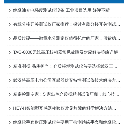
绝缘油介电强度测试仪设备 工业项目选用 好评不断
有载分接开关测试仪厂家推荐：探讨有载分接开关测试仪的集成测试能力
品质过硬——微量水分测定仪值得托付的厂家，供货稳、售后好、口碑佳
TAG-8000无线高压核相器常见故障及对应解决策略详解
精准测损·品质担当！介质损耗测试仪首要选择武汉三大企业
武汉特高压电力公司互感器伏安特性测试仪技术解决方案与行业应用
精密检测专家！5 家出色介质损耗测试仪厂商，核心技术先行同行
HEY-H智能型互感器校验仪常见故障的科学解决方法分享
绝缘靴手套耐压测试仪主要用于检测绝缘手套和绝缘靴的耐压性能