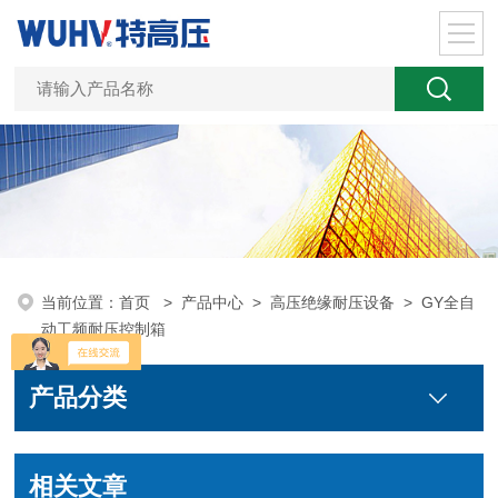
当前位置：
首页
>
产品中心
>
高压绝缘耐压设备
>
GY全自
动工频耐压控制箱
产品分类
相关文章