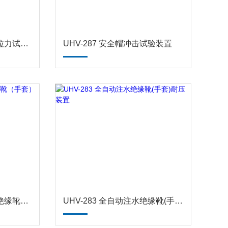
UHV-284 安全带静负荷拉力试验机
UHV-287 安全帽冲击试验装置
UHV-282 全自动脱扣型绝缘靴（手套）耐压装置
UHV-283 全自动注水绝缘靴(手套)耐压装置