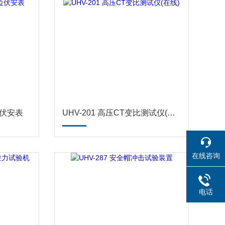
位伏安表
UHV-201 高压CT变比测试仪(在线)
在线咨询
电话