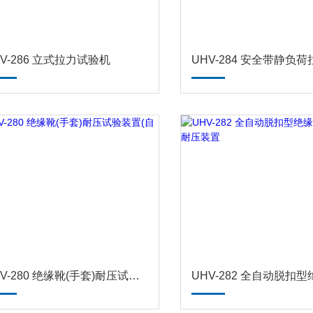
HV-286 立式拉力试验机
UHV-280 绝缘靴(手套)耐压试验装置(自动)